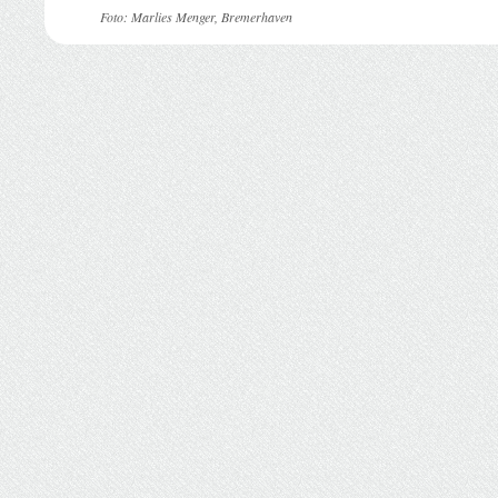
Foto: Marlies Menger, Bremerhaven