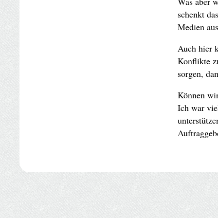
Was aber w
schenkt da
Medien aus
Auch hier k
Konflikte z
sorgen, da
Können wir 
Ich war vie
unterstütz
Auftraggeb